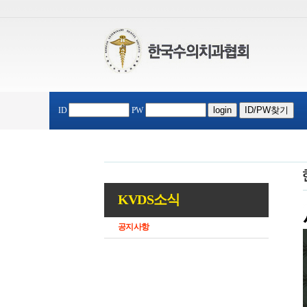
ID
PW
KVDS소식
공지사항