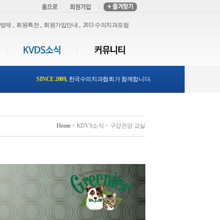
처방제
,
회원특전
,
회원가입안내
,
2013 수의치과포럼
SINCE 2009,
한국수의치과협회가 함께합니다.
Home
> KDVS소식 > 구강건강 교실