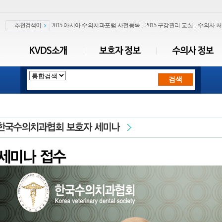
2015 아시아 수의치과포럼 사전등록
,
2015 구강관리 교실
,
수의사 