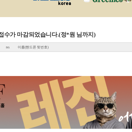
접수가 마감되었습니다.(정*원 님까지)
no.
이름(핸드폰 뒷번호)